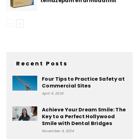
temazepam en armodafinil
Recent Posts
Four Tips to Practice Safety at
Commercial Sites
April 9, 2024
Achieve Your Dream Smile: The
Key to a Perfect Hollywood
Smile with Dental Bridges
November 4, 2024