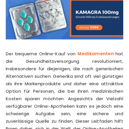
Der bequeme Online-Kauf von
Medikamenten
hat
die Gesundheitsversorgung revolutioniert,
insbesondere für diejenigen, die nach generischen
Alternativen suchen. Generika sind oft viel günstiger
als ihre Markenprodukte und daher eine attraktive
Option für Personen, die bei ihren medizinischen
Kosten sparen möchten. Angesichts der Vielzahl
verfügbarer Online-Apotheken kann es jedoch eine
schwierige Aufgabe sein, eine sichere und
zuverlässige Quelle zu finden. Dieser Leitfaden hilft
Ihnen dabei, sich in der Welt der Online-Apotheken