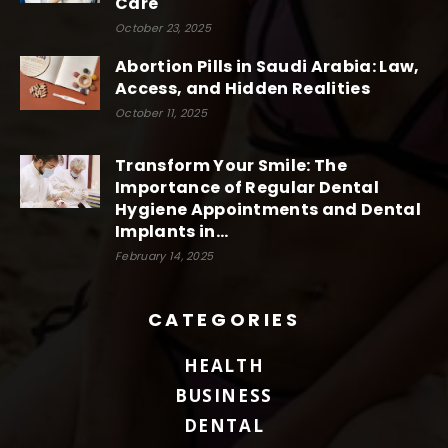
Care
October 23, 2025
Abortion Pills in Saudi Arabia: Law,
Access, and Hidden Realities
October 11, 2025
Transform Your Smile: The
Importance of Regular Dental
Hygiene Appointments and Dental
Implants in...
February 14, 2025
CATEGORIES
HEALTH
BUSINESS
DENTAL